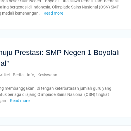
ga besar SMP Negeri 1 Boyolali. Dua siswa terbaik kami berhasil
ling bergengsi di Indonesia, Olimpiade Sains Nasional (OSN) SMP
g medali kemenangan.
Read more
uju Prestasi: SMP Negeri 1 Boyolali
al”
rtikel
,
Berita
,
Info
,
Kesiswaan
yang membanggakan. Di tengah keterbatasan jumlah guru yang
ntuk berlaga di ajang Olimpiade Sains Nasional (OSN) tingkat
ngan
Read more