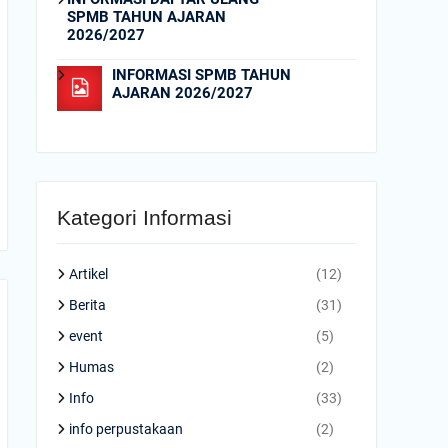
SPMB TAHUN AJARAN
2026/2027
INFORMASI SPMB TAHUN
AJARAN 2026/2027
Kategori Informasi
Artikel
(12)
Berita
(31)
event
(5)
Humas
(2)
Info
(33)
info perpustakaan
(2)