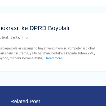
krasi: ke DPRD Boyolali
rtikel
,
Berita
,
Info
sebagai pelajar sepanjang hayat yang memiliki kompetensi global
engan enam ciri utama, yaitu beriman, bertakwa kepada Tuhan YME,
ong, mandiri, bernalar kritis,
Read more
Related Post