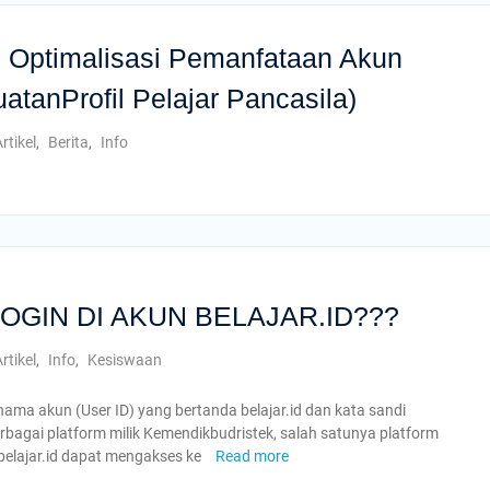
 Optimalisasi Pemanfataan Akun
uatanProfil Pelajar Pancasila)
rtikel
,
Berita
,
Info
OGIN DI AKUN BELAJAR.ID???
rtikel
,
Info
,
Kesiswaan
ma akun (User ID) yang bertanda belajar.id dan kata sandi
agai platform milik Kemendikbudristek, salah satunya platform
lajar.id dapat mengakses ke
Read more