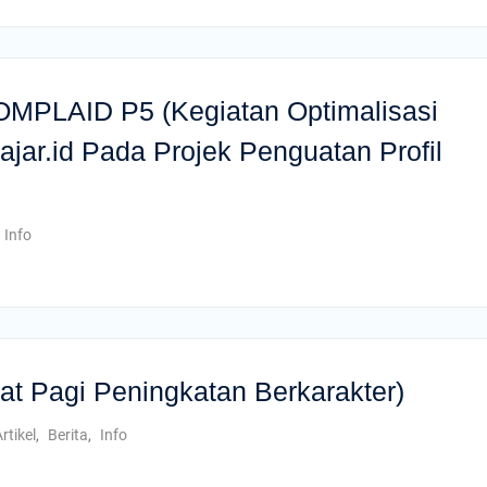
LAID P5 (Kegiatan Optimalisasi
jar.id Pada Projek Penguatan Profil
Info
 Pagi Peningkatan Berkarakter)
rtikel
,
Berita
,
Info