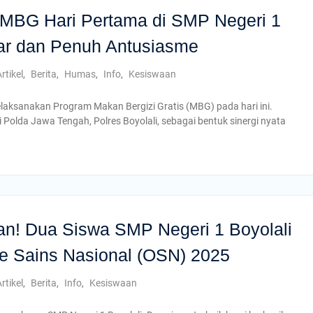
MBG Hari Pertama di SMP Negeri 1
car dan Penuh Antusiasme
rtikel
,
Berita
,
Humas
,
Info
,
Kesiswaan
laksanakan Program Makan Bergizi Gratis (MBG) pada hari ini.
i Polda Jawa Tengah, Polres Boyolali, sebagai bentuk sinergi nyata
n! Dua Siswa SMP Negeri 1 Boyolali
de Sains Nasional (OSN) 2025
rtikel
,
Berita
,
Info
,
Kesiswaan