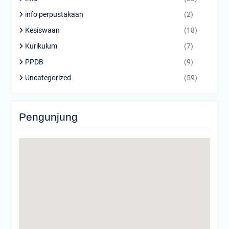
info perpustakaan
(2)
Kesiswaan
(18)
Kurikulum
(7)
PPDB
(9)
Uncategorized
(59)
Pengunjung