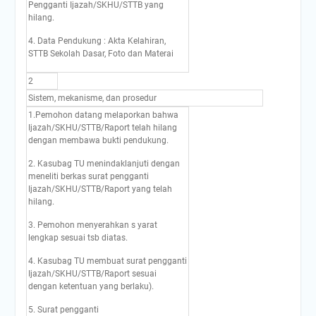
Pengganti Ijazah/SKHU/STTB yang
hilang.
4. Data Pendukung : Akta Kelahiran,
STTB Sekolah Dasar, Foto dan Materai
2
Sistem, mekanisme, dan prosedur
1.Pemohon datang melaporkan bahwa
Ijazah/SKHU/STTB/Raport telah hilang
dengan membawa bukti pendukung.
2. Kasubag TU menindaklanjuti dengan
meneliti berkas surat pengganti
Ijazah/SKHU/STTB/Raport yang telah
hilang.
3. Pemohon menyerahkan s yarat
lengkap sesuai tsb diatas.
4. Kasubag TU membuat surat pengganti
Ijazah/SKHU/STTB/Raport sesuai
dengan ketentuan yang berlaku).
5. Surat pengganti