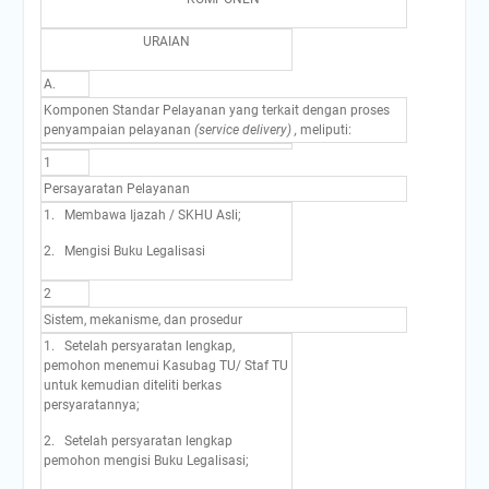
URAIAN
A.
Komponen Standar Pelayanan yang terkait dengan proses
penyampaian pelayanan
(service delivery) ,
meliputi:
1
Persayaratan Pelayanan
1. Membawa Ijazah / SKHU Asli;
2. Mengisi Buku Legalisasi
2
Sistem, mekanisme, dan prosedur
1. Setelah persyaratan lengkap,
pemohon menemui Kasubag TU/ Staf TU
untuk kemudian diteliti berkas
persyaratannya;
2. Setelah persyaratan lengkap
pemohon mengisi Buku Legalisasi;