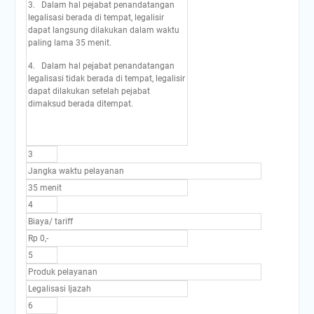
3. Dalam hal pejabat penandatangan
legalisasi berada di tempat, legalisir
dapat langsung dilakukan dalam waktu
paling lama 35 menit.
4. Dalam hal pejabat penandatangan
legalisasi tidak berada di tempat, legalisir
dapat dilakukan setelah pejabat
dimaksud berada ditempat.
3
Jangka waktu pelayanan
35 menit
4
Biaya/ tariff
Rp 0,-
5
Produk pelayanan
Legalisasi Ijazah
6