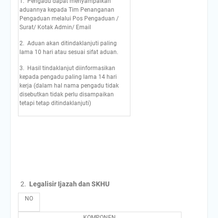
1. Pengadu dapat menyampaikan
aduannya kepada Tim Penanganan
Pengaduan melalui Pos Pengaduan /
Surat/ Kotak Admin/ Email
2. Aduan akan ditindaklanjuti paling
lama 10 hari atau sesuai sifat aduan.
3. Hasil tindaklanjut diinformasikan
kepada pengadu paling lama 14 hari
kerja (dalam hal nama pengadu tidak
disebutkan tidak perlu disampaikan
tetapi tetap ditindaklanjuti)
Legalisir Ijazah dan SKHU
NO
KOMPONEN