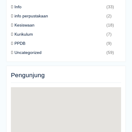
Info
(33)
info perpustakaan
(2)
Kesiswaan
(18)
Kurikulum
(7)
PPDB
(9)
Uncategorized
(59)
Pengunjung