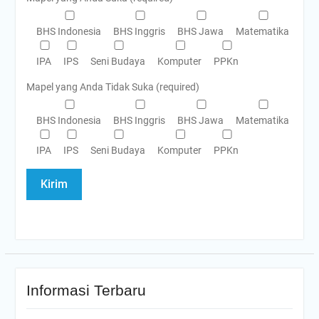
BHS Indonesia
BHS Inggris
BHS Jawa
Matematika
IPA
IPS
Seni Budaya
Komputer
PPKn
Mapel yang Anda Tidak Suka (required)
BHS Indonesia
BHS Inggris
BHS Jawa
Matematika
IPA
IPS
Seni Budaya
Komputer
PPKn
Informasi Terbaru