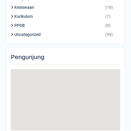
Kesiswaan
(18)
Kurikulum
(7)
PPDB
(9)
Uncategorized
(59)
Pengunjung