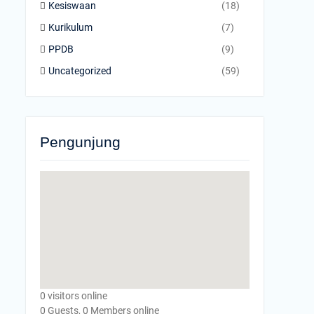
Kesiswaan
(18)
Kurikulum
(7)
PPDB
(9)
Uncategorized
(59)
Pengunjung
0 visitors online
0 Guests, 0 Members online