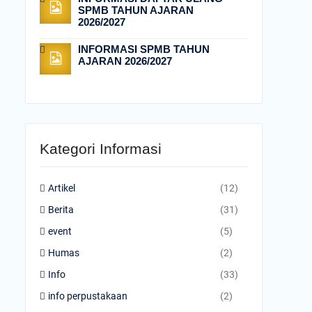
SPMB TAHUN AJARAN
2026/2027
INFORMASI SPMB TAHUN
AJARAN 2026/2027
Kategori Informasi
Artikel
(12)
Berita
(31)
event
(5)
Humas
(2)
Info
(33)
info perpustakaan
(2)