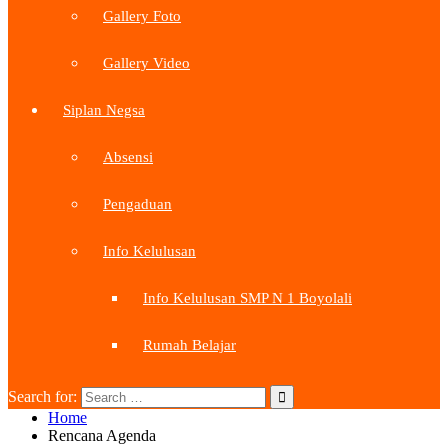
Gallery Foto
Gallery Video
Siplan Negsa
Absensi
Pengaduan
Info Kelulusan
Info Kelulusan SMP N 1 Boyolali
Rumah Belajar
Search for:
Home
Rencana Agenda