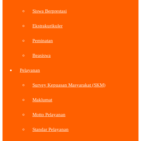
Siswa Berprestasi
Ekstrakurikuler
Peminatan
Beasiswa
Pelayanan
Survey Kepuasan Masyarakat (SKM)
Maklumat
Motto Pelayanan
Standar Pelayanan