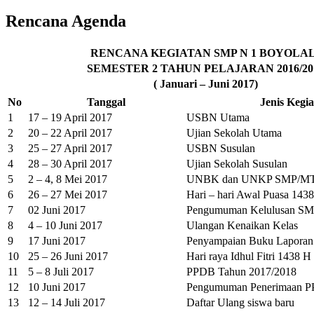
Rencana Agenda
RENCANA KEGIATAN SMP N 1 BOYOLAL
SEMESTER 2 TAHUN PELAJARAN 2016/20
( Januari – Juni 2017)
No
Tanggal
Jenis Kegi
1
17 – 19 April 2017
USBN Utama
2
20 – 22 April 2017
Ujian Sekolah Utama
3
25 – 27 April 2017
USBN Susulan
4
28 – 30 April 2017
Ujian Sekolah Susulan
5
2 – 4, 8 Mei 2017
UNBK dan UNKP SMP/MT
6
26 – 27 Mei 2017
Hari – hari Awal Puasa 143
7
02 Juni 2017
Pengumuman Kelulusan S
8
4 – 10 Juni 2017
Ulangan Kenaikan Kelas
9
17 Juni 2017
Penyampaian Buku Laporan 
10
25 – 26 Juni 2017
Hari raya Idhul Fitri 1438 H
11
5 – 8 Juli 2017
PPDB Tahun 2017/2018
12
10 Juni 2017
Pengumuman Penerimaan 
13
12 – 14 Juli 2017
Daftar Ulang siswa baru