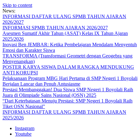
Skip to content
News:
INFORMASI DAFTAR ULANG SPMB TAHUN AJARAN
2026/2027
INFORMASI SPMB TAHUN AJARAN 2026/2027
Asesmen Sumatif Akhir Tahun (ASAT) Kelas IX Tahun Ajaran
2025/2026
Inovasi Ben JEMBAR: Ketika Pembelajaran Mendalam Menyentuh
Emosi dan Karakter Siswa
TRANSFORMA (Transformasi Geometri dengan Geogebra yang
Menyenangkan)
POSTER KARYA SISWA DALAM RANGKA MENDUKUNG
ANTI KORUPSI
Pelaksanaan Program MBG Hari Pertama di SMP Negeri 1 Boyolali
Berjalan Lancar dan Penuh Antusiasme
Prestasi Membanggakan! Dua Siswa SMP Negeri 1 Boyolali Raih
Juara di Olimpiade Sains Nasional (OSN) 2025
“Dari Keterbatasan Menuju Prestasi: SMP Negeri 1 Boyolali Raih
Tiket OSN Nasional”
INFORMASI DAFTAR ULANG SPMB TAHUN AJARAN
2025/2026
Instagram
Youtube