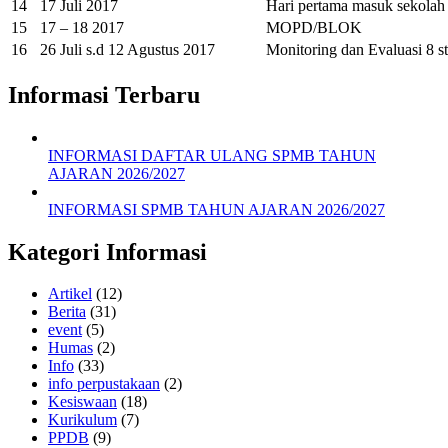
14
17 Juli 2017
Hari pertama masuk sekolah
15
17 – 18 2017
MOPD/BLOK
16
26 Juli s.d 12 Agustus 2017
Monitoring dan Evaluasi 8 s
Informasi Terbaru
INFORMASI DAFTAR ULANG SPMB TAHUN
AJARAN 2026/2027
INFORMASI SPMB TAHUN AJARAN 2026/2027
Kategori Informasi
Artikel
(12)
Berita
(31)
event
(5)
Humas
(2)
Info
(33)
info perpustakaan
(2)
Kesiswaan
(18)
Kurikulum
(7)
PPDB
(9)