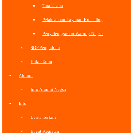
Tata Usaha
Pelaksanaan Layanan Konseling
Penyelenggaraan Warung Negsa
SOP Pengaduan
Buku Tamu
Alumni
Info Alumni Negsa
Info
Berita Terkini
Event Kegiatan