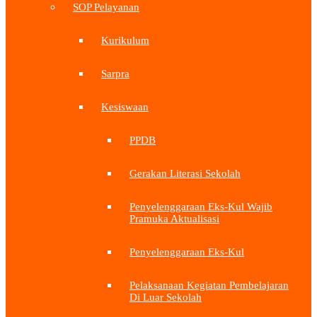
SOP Pelayanan
Kurikulum
Sarpra
Kesiswaan
PPDB
Gerakan Literasi Sekolah
Penyelenggaraan Eks-Kul Wajib
Pramuka Aktualisasi
Penyelenggaraan Eks-Kul
Pelaksanaan Kegiatan Pembelajaran
Di Luar Sekolah