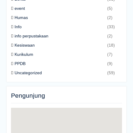
event
(5)
Humas
(2)
Info
(33)
info perpustakaan
(2)
Kesiswaan
(18)
Kurikulum
(7)
PPDB
(9)
Uncategorized
(59)
Pengunjung