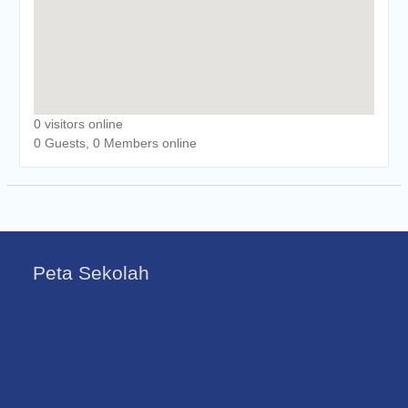
0 visitors online
0 Guests, 0 Members online
Peta Sekolah