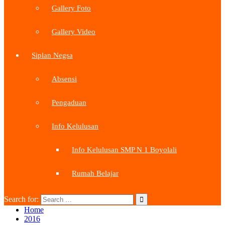
Gallery Foto
Gallery Video
Siplan Negsa
Absensi
Pengaduan
Info Kelulusan
Info Kelulusan SMP N 1 Boyolali
Rumah Belajar
Search for:
Home
2016