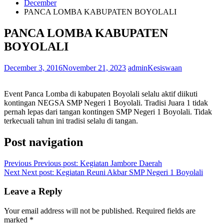
December
PANCA LOMBA KABUPATEN BOYOLALI
PANCA LOMBA KABUPATEN
BOYOLALI
December 3, 2016
November 21, 2023
admin
Kesiswaan
Event Panca Lomba di kabupaten Boyolali selalu aktif diikuti
kontingan NEGSA SMP Negeri 1 Boyolali. Tradisi Juara 1 tidak
pernah lepas dari tangan kontingen SMP Negeri 1 Boyolali. Tidak
terkecuali tahun ini tradisi selalu di tangan.
Post navigation
Previous
Previous post:
Kegiatan Jambore Daerah
Next
Next post:
Kegiatan Reuni Akbar SMP Negeri 1 Boyolali
Leave a Reply
Your email address will not be published.
Required fields are
marked
*