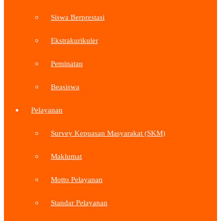
Siswa Berprestasi
Ekstrakurikuler
Peminatan
Beasiswa
Pelayanan
Survey Kepuasan Masyarakat (SKM)
Maklumat
Motto Pelayanan
Standar Pelayanan