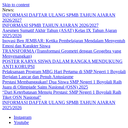
Skip to content
News:
INFORMASI DAFTAR ULANG SPMB TAHUN AJARAN
2026/2027
INFORMASI SPMB TAHUN AJARAN 2026/2027
Asesmen Sumatif Akhir Tahun (ASAT) Kelas IX Tahun Ajaran
2025/2026
Inovasi Ben JEMBAR: Ketika Pembelajaran Mendalam Menyentuh
Emosi dan Karakter Siswa
TRANSFORMA (Transformasi Geometri dengan Geogebra yang
Menyenangkan)
POSTER KARYA SISWA DALAM RANGKA MENDUKUNG
ANTI KORUPSI
Pelaksanaan Program MBG Hari Pertama di SMP Negeri 1 Boyolali
Berjalan Lancar dan Penuh Antusiasme
Prestasi Membanggakan! Dua Siswa SMP Negeri 1 Boyolali Raih
Juara di Olimpiade Sains Nasional (OSN) 2025
“Dari Keterbatasan Menuju Prestasi: SMP Negeri 1 Boyolali Raih
Tiket OSN Nasional”
INFORMASI DAFTAR ULANG SPMB TAHUN AJARAN
2025/2026
Instagram
Youtube