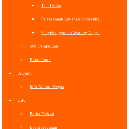
Tata Usaha
Pelaksanaan Layanan Konseling
Penyelenggaraan Warung Negsa
SOP Pengaduan
Buku Tamu
Alumni
Info Alumni Negsa
Info
Berita Terkini
Event Kegiatan