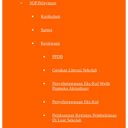
SOP Pelayanan
Kurikulum
Sarpra
Kesiswaan
PPDB
Gerakan Literasi Sekolah
Penyelenggaraan Eks-Kul Wajib
Pramuka Aktualisasi
Penyelenggaraan Eks-Kul
Pelaksanaan Kegiatan Pembelajaran
Di Luar Sekolah