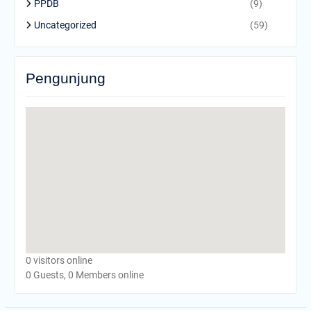
PPDB
(9)
Uncategorized
(59)
Pengunjung
0 visitors online
0 Guests, 0 Members online