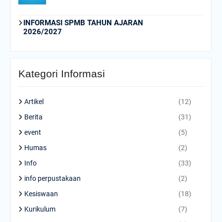
INFORMASI SPMB TAHUN AJARAN
2026/2027
Kategori Informasi
Artikel
(12)
Berita
(31)
event
(5)
Humas
(2)
Info
(33)
info perpustakaan
(2)
Kesiswaan
(18)
Kurikulum
(7)