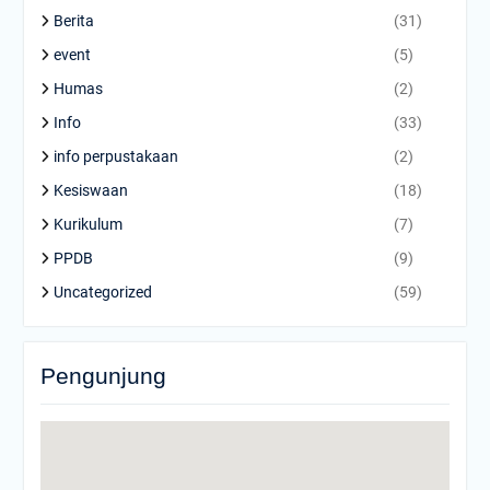
Berita
(31)
event
(5)
Humas
(2)
Info
(33)
info perpustakaan
(2)
Kesiswaan
(18)
Kurikulum
(7)
PPDB
(9)
Uncategorized
(59)
Pengunjung