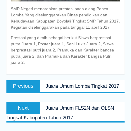
SMP Negeri menorehkan prestasi pada ajang Panca
Lomba Yang diselenggarakan Dinas pendidikan dan
Kebudayaan Kabupaten Boyolali Tingkat SMP Tahun 2017.
Kegiatan diselenggarakan pada tanggal 11 april 2017
Prestasi yang diraih sebagai berikut Siswa berprestasi
putra Juara 1, Poster juara 1, Seni Lukis Juara 2, Siswa
berprestasi putri juara 2, Pramuka dan Karakter bangsa
putra juara 2, dan Pramuka dan Karakter bangsa Putri
juara 2.
Post
Previous
Previous
Juara Umum Lomba Tingkat 2017
navigation
post:
Next
Next
Juara Umum FLS2N dan OLSN
post:
Tingkat Kabupaten Tahun 2017