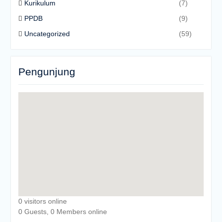
Kurikulum
(7)
PPDB
(9)
Uncategorized
(59)
Pengunjung
0 visitors online
0 Guests, 0 Members online