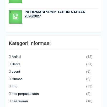
INFORMASI SPMB TAHUN AJARAN
2026/2027
Kategori Informasi
Artikel
(12)
Berita
(31)
event
(5)
Humas
(2)
Info
(33)
info perpustakaan
(2)
Kesiswaan
(18)