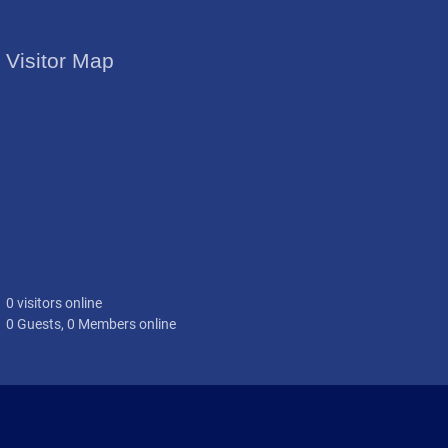
Visitor Map
0 visitors online
0 Guests, 0 Members online