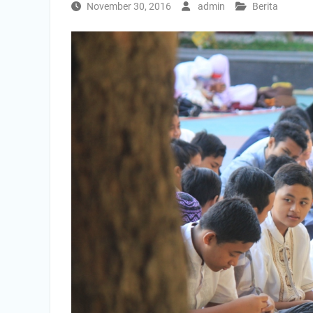
November 30, 2016
admin
Berita
Nasional”
INFORMASI DAFTAR ULANG SPMB TAHUN
AJARAN 2025/2026