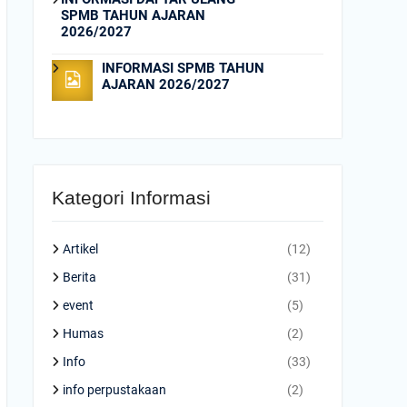
SPMB TAHUN AJARAN
2026/2027
INFORMASI SPMB TAHUN
AJARAN 2026/2027
Kategori Informasi
Artikel
(12)
Berita
(31)
event
(5)
Humas
(2)
Info
(33)
info perpustakaan
(2)