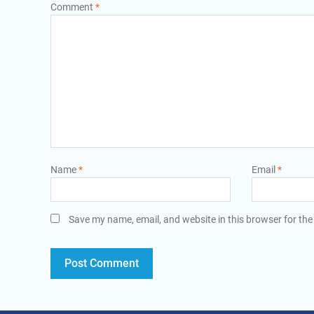
Comment
*
Name
*
Email
*
Save my name, email, and website in this browser for the