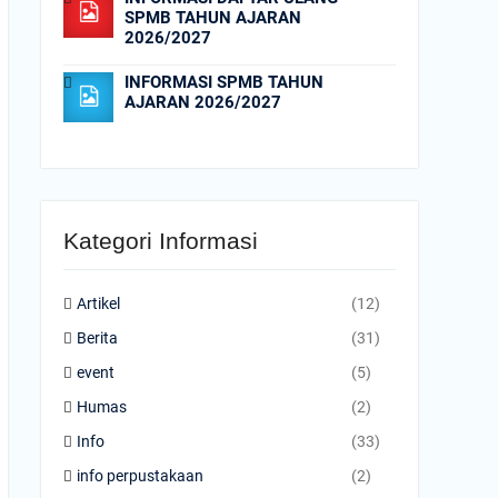
SPMB TAHUN AJARAN
2026/2027
INFORMASI SPMB TAHUN
AJARAN 2026/2027
Kategori Informasi
Artikel
(12)
Berita
(31)
event
(5)
Humas
(2)
Info
(33)
info perpustakaan
(2)