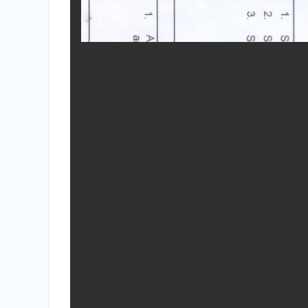
Nasional”
INFORMASI DAFTAR ULANG SPMB
TAHUN AJARAN 2025/2026