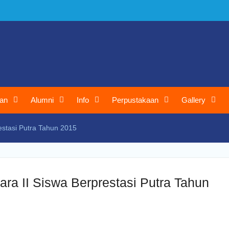
an
Alumni
Info
Perpustakaan
Gallery
estasi Putra Tahun 2015
ra II Siswa Berprestasi Putra Tahun