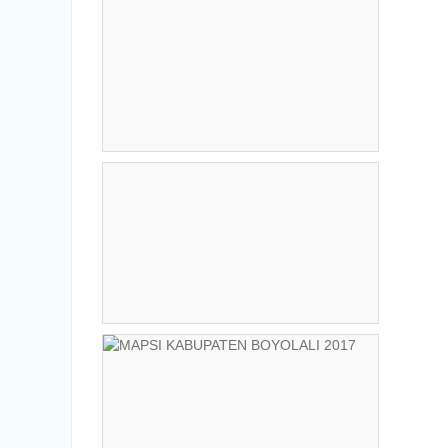
Nasional”
INFORMASI DAFTAR ULANG SPMB
TAHUN AJARAN 2025/2026