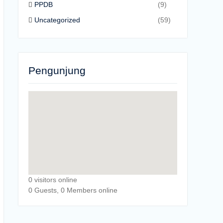
PPDB
(9)
Uncategorized
(59)
Pengunjung
0 visitors online
0 Guests, 0 Members online