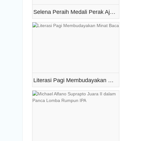
Selena Peraih Medali Perak Ajang Lomba Mapel IPA Tingkat Kabupaten Boyolali Tahun 2015
Literasi Pagi Membudayakan Minat Baca