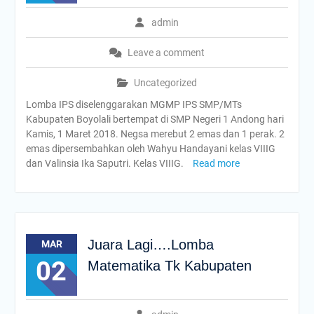
admin
Leave a comment
Uncategorized
Lomba IPS diselenggarakan MGMP IPS SMP/MTs
Kabupaten Boyolali bertempat di SMP Negeri 1 Andong hari
Kamis, 1 Maret 2018. Negsa merebut 2 emas dan 1 perak. 2
emas dipersembahkan oleh Wahyu Handayani kelas VIIIG
dan Valinsia Ika Saputri. Kelas VIIIG.
Read more
Juara Lagi….Lomba
MAR
02
Matematika Tk Kabupaten