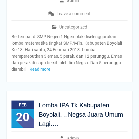
admin
Leave a comment
Uncategorized
Bertempat di SMP Negeri 1 Ngemplak diselenggarakan
lomba matematika tingkat SMP/MTs. Kabupaten Boyolali
Ke-18. Hari sabtu, 24 Februari 2018. Lomba
memperebutkan 3 emas, 5 perak, dan 12 perunggu. Emas
dan perak di-sapu bersih oleh tim Negsa. Dan 5 perunggu
diambil
Read more
Lomba IPA Tk Kabupaten
FEB
20
Boyolali….Negsa Juara Umum
Lagi….
admin