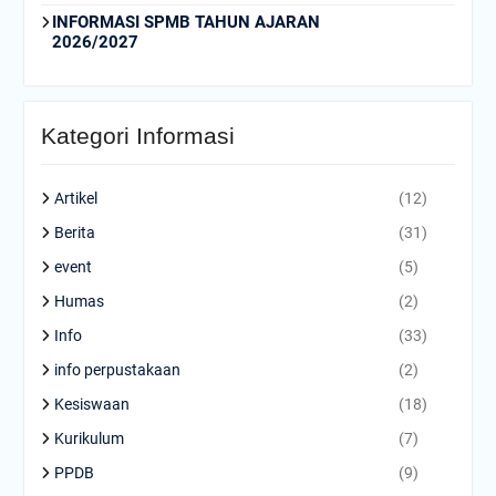
INFORMASI SPMB TAHUN AJARAN
2026/2027
Kategori Informasi
Artikel
(12)
Berita
(31)
event
(5)
Humas
(2)
Info
(33)
info perpustakaan
(2)
Kesiswaan
(18)
Kurikulum
(7)
PPDB
(9)